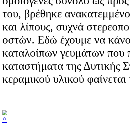
ομοιογενές σύνολο ως προς
του, βρέθηκε ανακατεμμένο
και λίπους, συχνά στερεοπο
οστών. Εδώ έχουμε να κάνο
καταλοίπων γευμάτων που 
καταστήματα της Δυτικής Στ
κεραμικού υλικού φαίνεται 