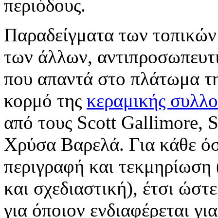
περιόδους.
Παραδείγματα των τοπικών
των άλλων, αντιπροσωπευτι
που απαντά στο πλάτωμα τ
κορμό της
κεραμικής συλλ
από τους Scott Gallimore, S
Χρύσα Βαρελά. Για κάθε όσ
περιγραφή και τεκμηρίωση 
και σχεδιαστική), έτσι ώστ
για όποιον ενδιαφέρεται γι