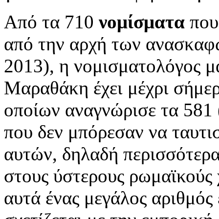
Από τα 710
νομίσματα
που
από την αρχή των ανασκαφ
2013), η νομισματολόγος μ
Μαραθάκη έχει μέχρι σήμερ
οποίων αναγνώρισε τα 581 (
που δεν μπόρεσαν να ταυτισ
αυτών, δηλαδή περισσότερα
στους ύστερους ρωμαϊκούς χ
αυτά ένας μεγάλος αριθμός ε