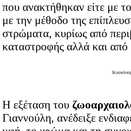
που ανακτήθηκαν είτε με τ
με την μέθοδο της επίπλευσ
στρώματα, κυρίως από περι
καταστροφής αλλά και από
Κοσκίνισμ
Η εξέταση του
ζωοαρχαιολ
Γιαννούλη, ανέδειξε ενδιαφ
υφή, το χρώμα και τη συνο