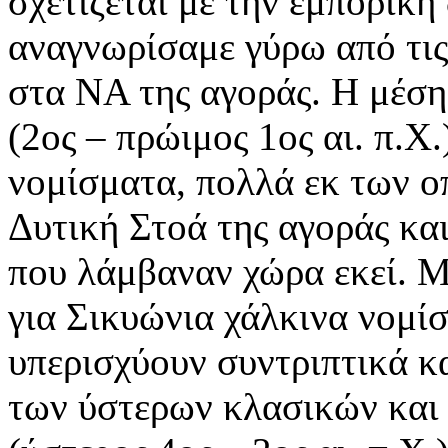
σχετίζεται με την εμπορική
αναγνωρίσαμε γύρω από τις
στα ΝΑ της αγοράς. Η μέση
(2ος – πρώιμος 1ος αι. π.Χ
νομίσματα, πολλά εκ των ο
Δυτική Στοά της αγοράς και
που λάμβαναν χώρα εκεί. Με
για Σικυώνια χάλκινα νομίσ
υπερισχύουν συντριπτικά κ
των ύστερων κλασικών και