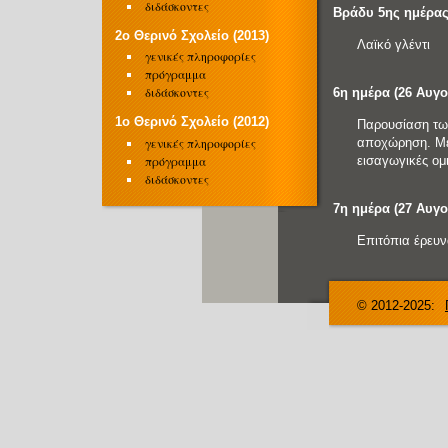
διδάσκοντες
Βράδυ 5ης ημέρας
2o Θερινό Σχολείο (2013)
Λαϊκό γλέντι
γενικές πληροφορίες
πρόγραμμα
διδάσκοντες
6η ημέρα (26 Αυγ
1o Θερινό Σχολείο (2012)
Παρουσίαση των
αποχώρηση. Με
γενικές πληροφορίες
εισαγωγικές ομι
πρόγραμμα
διδάσκοντες
7η ημέρα (27 Αυγ
Επιτόπια έρευν
© 2012-2025: