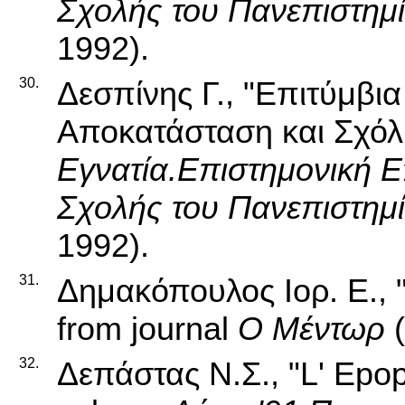
Σχολής του Πανεπιστημ
1992).
30.
Δεσπίνης Γ., "Επιτύμβι
Αποκατάσταση και Σχόλια
Εγνατία.Επιστημονική Ε
Σχολής του Πανεπιστημ
1992).
31.
Δημακόπουλος Ιορ. Ε., 
from journal
Ο Μέντωρ
(
32.
Δεπάστας Ν.Σ., "L' Epop