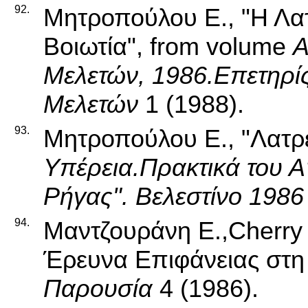
92.
Μητροπούλου Ε., "Η Λατ
Βοιωτία", from volume
Α
Μελετών, 1986.Επετηρίς
Μελετών
1 (1988).
93.
Μητροπούλου Ε., "Λατρ
Υπέρεια.Πρακτικά του Α'
Ρήγας". Βελεστίνο 1986
94.
Μαντζουράνη Ε.,Cherry J
Έρευνα Επιφάνειας στη 
Παρουσία
4 (1986).