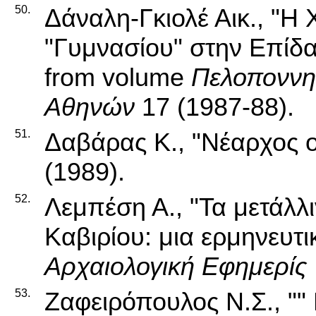
50.
Δάναλη-Γκιολέ Αικ., "Η
"Γυμνασίου" στην Επίδα
from volume
Πελοποννη
Αθηνών
17 (1987-88).
51.
Δαβάρας Κ., "Νέαρχος ο 
(1989).
52.
Λεμπέση Α., "Τα μετάλλ
Καβιρίου: μια ερμηνευτι
Αρχαιολογική Εφημερίς
53.
Ζαφειρόπουλος Ν.Σ., ""