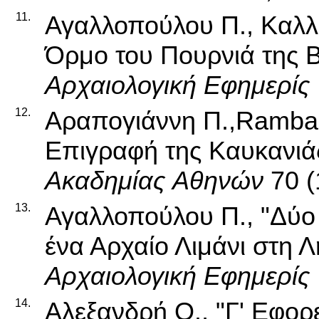
11.
Αγαλλοπούλου Π., Καλλι
Όρμο του Πουρνιά της Β
Αρχαιολογική Εφημερίς
12.
Αραπογιάννη Π.,Rambac
Επιγραφή της Καυκανιάς
Ακαδημίας Αθηνών
70 (
13.
Αγαλλοπούλου Π., "Δύο 
ένα Αρχαίο Λιμάνι στη Λ
Αρχαιολογική Εφημερίς
14.
Αλεξανδρή Ο., "Γ' Εφορ