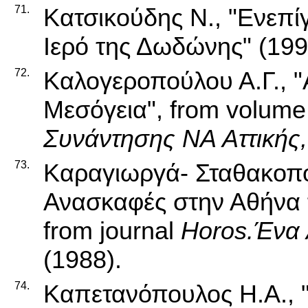
71.
Κατσικούδης Ν., "Ενεπί
Ιερό της Δωδώνης" (199
72.
Καλογεροπούλου Α.Γ., "
Μεσόγεια", from volum
Συνάντησης ΝΑ Αττικής
73.
Καραγιωργά- Σταθακοπο
Ανασκαφές στην Αθήνα τ
from journal
Horos.Ένα 
(1988).
74.
Καπετανόπουλος Η.Α., 