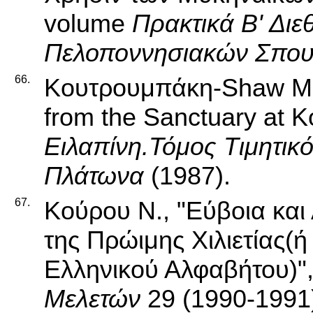
volume
Πρακτικά Β' Διε
Πελοποννησιακών Σπο
66.
Κουτρουμπάκη-Shaw M.,
from the Sanctuary at 
Ειλαπίνη.Τόμος Τιμητικ
Πλάτωνα
(1987).
67.
Κούρου Ν., "Εύβοια και
της Πρώιμης Χιλιετίας(ή
Ελληνικού Αλφαβήτου)",
Μελετών
29 (1990-1991