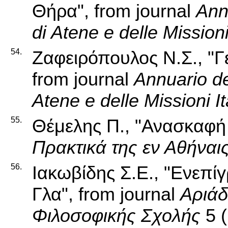
Θήρα", from journal
Ann
di Atene e delle Missioni
54.
Ζαφειρόπουλος Ν.Σ., "Γ
from journal
Annuario de
Atene e delle Missioni It
55.
Θέμελης Π., "Ανασκαφή 
Πρακτικά της εν Αθήναι
56.
Ιακωβίδης Σ.Ε., "Ενεπ
Γλα", from journal
Αριάδ
Φιλοσοφικής Σχολής
5 (