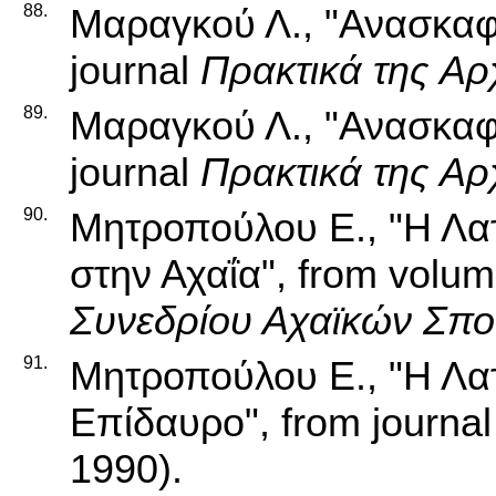
88.
Μαραγκού Λ., "Ανασκαφ
journal
Πρακτικά της Αρ
89.
Μαραγκού Λ., "Ανασκαφ
journal
Πρακτικά της Αρ
90.
Μητροπούλου Ε., "Η Λατ
στην Αχαΐα", from volu
Συνεδρίου Αχαϊκών Σπο
91.
Μητροπούλου Ε., "Η Λατ
Επίδαυρο", from journa
1990).