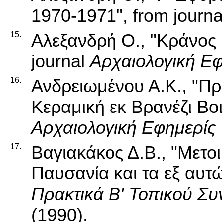
1970-1971", from journ
15.
Αλεξανδρή Ο., "Κράνος 
journal
Αρχαιολογική Εφ
16.
Ανδρειωμένου Α.Κ., "Πρ
Κεραμική εκ Βρανέζι Βοι
Αρχαιολογική Εφημερίς
17.
Βαγιακάκος Δ.Β., "Μετ
Παυσανία και τα εξ αυτ
Πρακτικά Β' Τοπικού Σ
(1990).