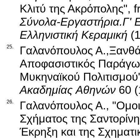
Κλιτύ της Ακρόπολης", 
Σύνολα-Εργαστήρια.Γ' Ε
Ελληνιστική Κεραμική
(1
25.
Γαλανόπουλος Α.,Ξανθάκ
Αποφασιστικός Παράγω
Μυκηναϊκού Πολιτισμού"
Ακαδημίας Αθηνών
60 (
26.
Γαλανόπουλος Α., "Ομο
Σχήματος της Σαντορίν
Έκρηξη και της Σχηματ