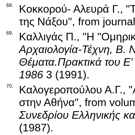
68.
Κοκκορού- Αλευρά Γ., 
της Νάξου", from journa
69.
Καλλιγάς Π., "Η "Ομηρι
Αρχαιολογία-Τέχνη, Β. 
Θέματα.Πρακτικά του Ε'
1986
3 (1991).
70.
Καλογεροπούλου Α.Γ., "
στην Αθήνα", from vol
Συνεδρίου Ελληνικής κα
(1987).