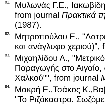
81.
Μυλωνάς Γ.Ε., Ιακωβίδη
from journal
Πρακτικά τ
(1987).
82.
Μητροπούλου Ε., "Λατρ
και ανάγλυφο χεριού)", 
83.
Μιχαηλίδου Α., "Μετρικ
Παραγωγής στο Αιγαίο,
Χαλκού"", from journal
84.
Μακρή Ε.,Τσάκος Κ.,Βα
"Το Ριζόκαστρο. Σωζόμε