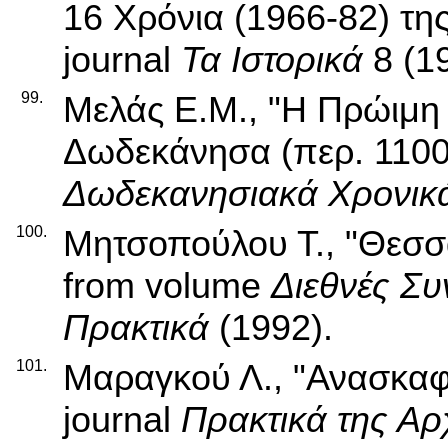
16 Χρόνια (1966-82) της
journal
Τα Ιστορικά
8 (1
99.
Μελάς Ε.Μ., "Η Πρώιμη
Δωδεκάνησα (περ. 1100-
Δωδεκανησιακά Χρονικ
100.
Μητσοπούλου Τ., "Θεσσαλ
from volume
Διεθνές Συ
Πρακτικά
(1992).
101.
Μαραγκού Λ., "Ανασκαφ
journal
Πρακτικά της Αρ