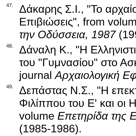
47.
Δάκαρης Σ.Ι., "Το αρχαί
Επιβιώσεις", from volu
την Οδύσσεια, 1987
(19
48.
Δάναλη Κ., "Η Ελληνισ
του "Γυμνασίου" στο Ασ
journal
Αρχαιολογική Εφ
49.
Δεπάστας Ν.Σ., "Η επεκ
Φιλίππου του Ε' και οι Η
volume
Επετηρίδα της 
(1985-1986).