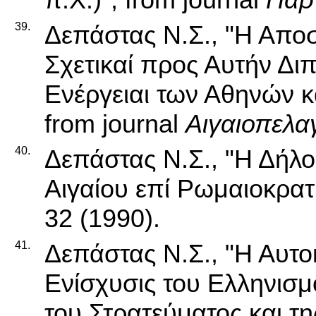
39.
Δεπάστας Ν.Σ., "Η Αποσ
Σχετικαί προς Αυτήν Διπ
Ενέργειαι των Αθηνών κα
from journal
Αιγαιοπελα
40.
Δεπάστας Ν.Σ., "Η Δήλ
Αιγαίου επί Ρωμαιοκρατί
32 (1990).
41.
Δεπάστας Ν.Σ., "Η Αυτοκ
Ενίσχυσις του Ελληνισμ
του Στρατεύματος και τ