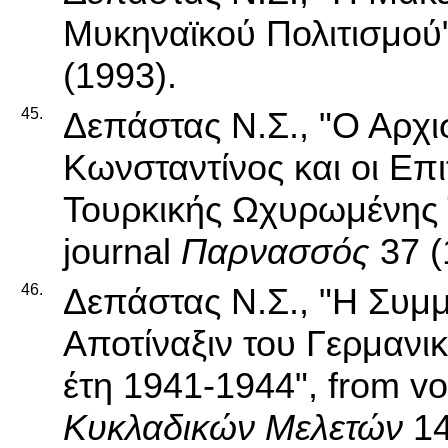
Μυκηναϊκού Πολιτισμού"
(1993).
45.
Δεπάστας Ν.Σ., "Ο Αρχι
Κωνσταντίνος και οι Επι
Τουρκικής Ωχυρωμένης 
journal
Παρνασσός
37 (
46.
Δεπάστας Ν.Σ., "Η Συμμ
Αποτίναξιν του Γερμανικ
έτη 1941-1944", from 
Κυκλαδικών Μελετών
14