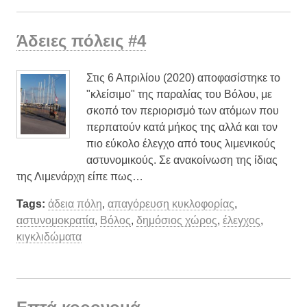
Άδειες πόλεις #4
Στις 6 Απριλίου (2020) αποφασίστηκε το
"κλείσιμο" της παραλίας του Βόλου, με
σκοπό τον περιορισμό των ατόμων που
περπατούν κατά μήκος της αλλά και τον
πιο εύκολο έλεγχο από τους λιμενικούς
αστυνομικούς. Σε ανακοίνωση της ίδιας
της Λιμενάρχη είπε πως…
Tags:
άδεια πόλη
,
απαγόρευση κυκλοφορίας
,
αστυνομοκρατία
,
Βόλος
,
δημόσιος χώρος
,
έλεγχος
,
κιγκλιδώματα