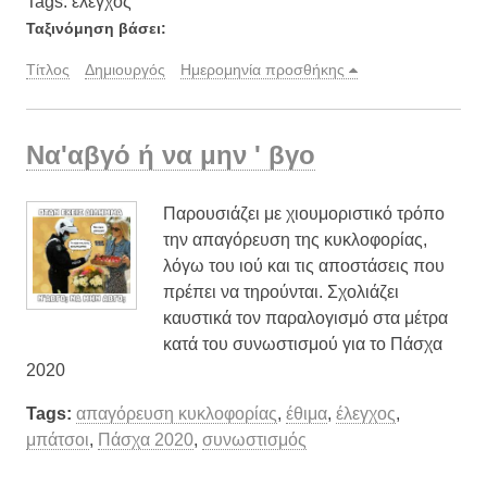
Tags: έλεγχος
Ταξινόμηση βάσει:
Τίτλος
Δημιουργός
Ημερομηνία προσθήκης
Να'αβγό ή να μην ' βγο
Παρουσιάζει με χιουμοριστικό τρόπο
την απαγόρευση της κυκλοφορίας,
λόγω του ιού και τις αποστάσεις που
πρέπει να τηρούνται. Σχολιάζει
καυστικά τον παραλογισμό στα μέτρα
κατά του συνωστισμού για το Πάσχα
2020
Tags:
απαγόρευση κυκλοφορίας
,
έθιμα
,
έλεγχος
,
μπάτσοι
,
Πάσχα 2020
,
συνωστισμός