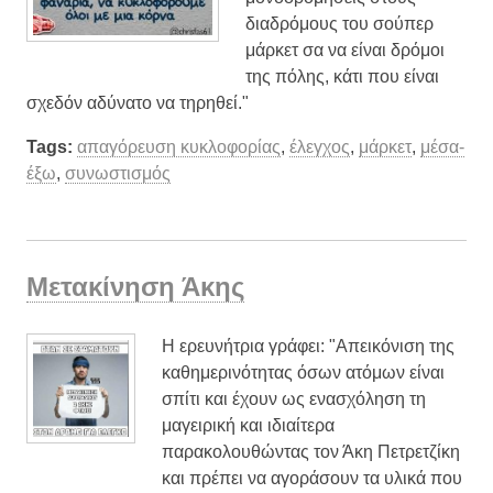
διαδρόμους του σούπερ
μάρκετ σα να είναι δρόμοι
της πόλης, κάτι που είναι
σχεδόν αδύνατο να τηρηθεί."
Tags:
απαγόρευση κυκλοφορίας
,
έλεγχος
,
μάρκετ
,
μέσα-
έξω
,
συνωστισμός
Μετακίνηση Άκης
Η ερευνήτρια γράφει: "Απεικόνιση της
καθημερινότητας όσων ατόμων είναι
σπίτι και έχουν ως ενασχόληση τη
μαγειρική και ιδιαίτερα
παρακολουθώντας τον Άκη Πετρετζίκη
και πρέπει να αγοράσουν τα υλικά που