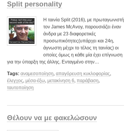
Split personality
Η ταινία Split (2016), με πρωταγωνιστή
τον James McAvoy, παρουσιάζει έναν
άνδρα με 23 διαφορετικές
προσωπικότητες(υπάρχει και 24η,
άγνωστη μέχρι το τέλος τη ταινίας) οι
οποίες όμως η κάθε μία έχει επίγνωση
για την ύπαρξη της άλλης. Ενταγμένο στην…
Tags:
αναμεσοποίηση
,
απαγόρευση κυκλοφορίας
,
έλεγχος
,
μέσα-έξω
,
μετακίνηση 6
,
παράβαση
,
ταυτοποίηση
Θέλουν να με φακελώσουν