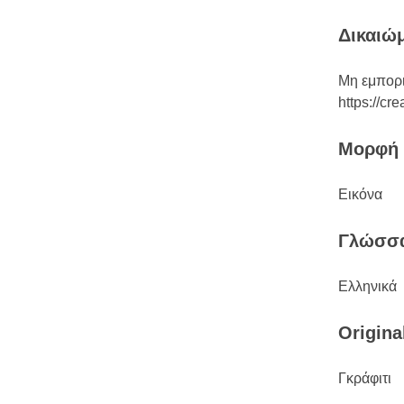
Δικαιώ
Μη εμπορ
https://cr
Μορφή
Εικόνα
Γλώσσ
Ελληνικά
Origina
Γκράφιτι