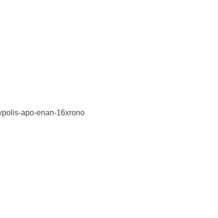
ioypolis-apo-enan-16xrono