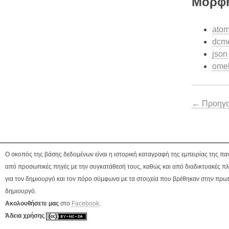
Μορφή
ato
dcm
json
ome
← Προηγού
Ο σκοπός της βάσης δεδομένων είναι η ιστορική καταγραφή της εμπειρίας της πα
από προσωπικές πηγές με την συγκατάθεσή τους, καθώς και από διαδικτυακές πλ
για τον δημιουργό και τον πόρο σύμφωνα με τα στοιχεία που βρέθηκαν στην πρωτ
δημιουργό.
Ακολουθήσετε μας
στο
Facebook
.
Άδεια χρήσης