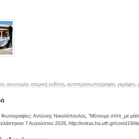
io
,
ανωνυμία
,
ατομική ευθύνη
,
αυτοπροσωπογραφία
,
γκράφιτι
,
ρά
Φωτογραφίες: Αντώνης Νικολόπουλος, “Μένουμε σπίτι_με μάσ
πελάστηκαν 7 Αυγούστου 2026,
http://extras.ha.uth.gr/covid19/