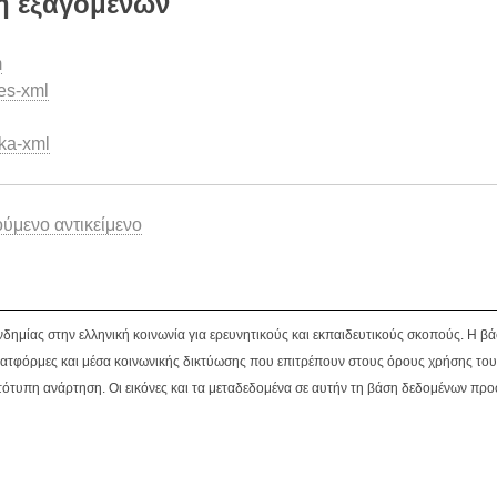
 εξαγόμενων
m
es-xml
ka-xml
μενο αντικείμενο
νδημίας στην ελληνική κοινωνία για ερευνητικούς και εκπαιδευτικούς σκοπούς. Η 
ατφόρμες και μέσα κοινωνικής δικτύωσης που επιτρέπουν στους όρους χρήσης του
ότυπη ανάρτηση. Οι εικόνες και τα μεταδεδομένα σε αυτήν τη βάση δεδομένων προ