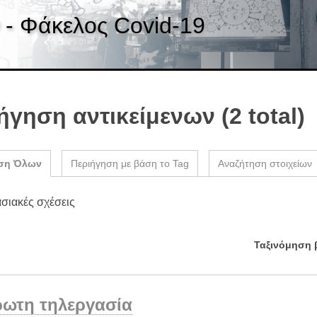
 - Φάκελος Covid-19
ήγηση αντικείμενων (2 total)
ση Όλων
Περιήγηση με βάση το Tag
Αναζήτηση στοιχείων
ασιακές σχέσεις
Ταξινόμηση 
ωτη τηλεργασία