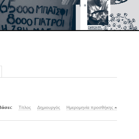
βάσει:
Τίτλος
Δημιουργός
Ημερομηνία προσθήκης