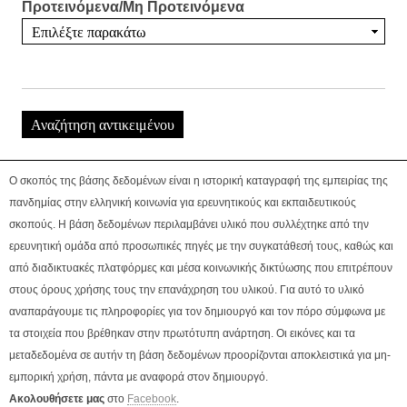
Προτεινόμενα/Μη Προτεινόμενα
Ο σκοπός της βάσης δεδομένων είναι η ιστορική καταγραφή της εμπειρίας της
πανδημίας στην ελληνική κοινωνία για ερευνητικούς και εκπαιδευτικούς
σκοπούς. Η βάση δεδομένων περιλαμβάνει υλικό που συλλέχτηκε από την
ερευνητική ομάδα από προσωπικές πηγές με την συγκατάθεσή τους, καθώς και
από διαδικτυακές πλατφόρμες και μέσα κοινωνικής δικτύωσης που επιτρέπουν
στους όρους χρήσης τους την επανάχρηση του υλικού. Για αυτό το υλικό
αναπαράγουμε τις πληροφορίες για τον δημιουργό και τον πόρο σύμφωνα με
τα στοιχεία που βρέθηκαν στην πρωτότυπη ανάρτηση. Οι εικόνες και τα
μεταδεδομένα σε αυτήν τη βάση δεδομένων προορίζονται αποκλειστικά για μη-
εμπορική χρήση, πάντα με αναφορά στον δημιουργό.
Ακολουθήσετε μας
στο
Facebook
.