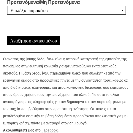
Προτεινόμενα/Μη Προτεινόμενα
Ο σκοπός της βάσης δεδομένων είναι η ιστορική καταγραφή της εμπειρίας της
πανδημίας στην ελληνική κοινωνία για ερευνητικούς και εκπαιδευτικούς
σκοπούς. Η βάση δεδομένων περιλαμβάνει υλικό που συλλέχτηκε από την
ερευνητική ομάδα από προσωπικές πηγές με την συγκατάθεσή τους, καθώς και
από διαδικτυακές πλατφόρμες και μέσα κοινωνικής δικτύωσης που επιτρέπουν
στους όρους χρήσης τους την επανάχρηση του υλικού. Για αυτό το υλικό
αναπαράγουμε τις πληροφορίες για τον δημιουργό και τον πόρο σύμφωνα με
τα στοιχεία που βρέθηκαν στην πρωτότυπη ανάρτηση. Οι εικόνες και τα
μεταδεδομένα σε αυτήν τη βάση δεδομένων προορίζονται αποκλειστικά για μη-
εμπορική χρήση, πάντα με αναφορά στον δημιουργό.
Ακολουθήσετε μας
στο
Facebook
.