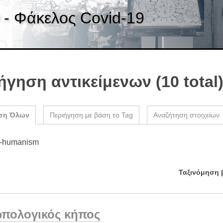
 - Φάκελος Covid-19
ήγηση αντικείμενων (10 total
ση Όλων
Περιήγηση με βάση το Tag
Αναζήτηση στοιχείων
t-humanism
Ταξινόμηση 
πολογικός κήπος