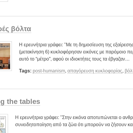
ρές βόλτα
Η ερευνήτρια γράφει: "Με τη δημοσίευση της εξαίρεση
(μετακίνηση 6) κυκλοφόρησαν εικόνες με παρόμοιο περ
αυτό το “μέτρο”, αφού οι ιδιοκτήτες τους τα έβγαζαν…
Tags:
post-humanism
,
απαγόρευση κυκλοφορίας
,
βόλ
g the tables
Η ερευνήτρια γράφει: "Στην εικόνα αποτυπώνεται ο ανθρ
συνειδητοποίηση από τα ζώα ότι μπορούν να ζήσουν και