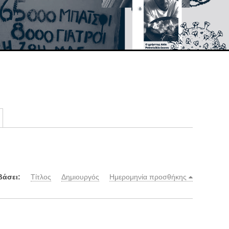
)
βάσει:
Τίτλος
Δημιουργός
Ημερομηνία προσθήκης