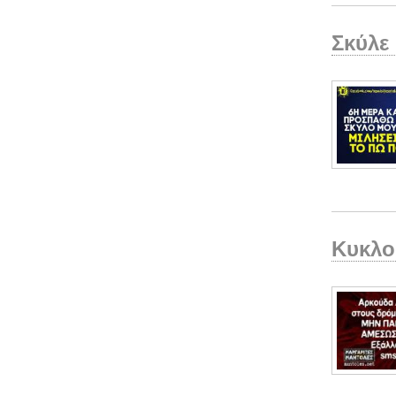
Σκύλε
Κυκλο