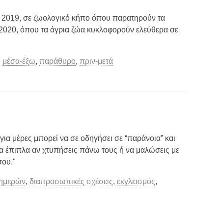
ο 2019, σε ζωολογικό κήπο όπου παρατηρούν τα
ο 2020, όπου τα άγρια ζώα κυκλοφορούν ελεύθερα σε
,
μέσα-έξω
,
παράθυρο
,
πριν-μετά
 για μέρες μπορεί να σε οδηγήσει σε “παράνοια” και
 τα έπιπλα αν χτυπήσεις πάνω τους ή να μαλώσεις με
σου."
ημερών
,
διαπροσωπικές σχέσεις
,
εκγλεισμός
,