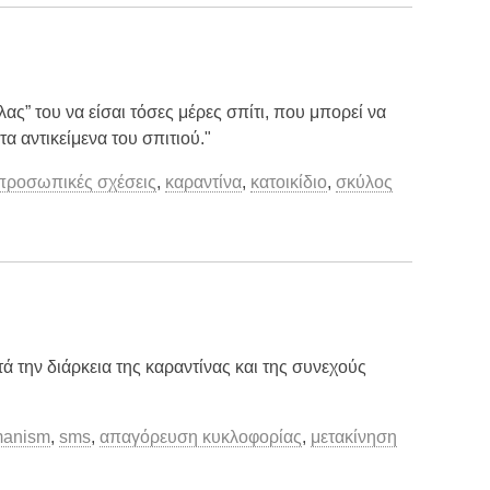
λας” του να είσαι τόσες μέρες σπίτι, που μπορεί να
τα αντικείμενα του σπιτιού."
προσωπικές σχέσεις
,
καραντίνα
,
κατοικίδιο
,
σκύλος
 την διάρκεια της καραντίνας και της συνεχούς
manism
,
sms
,
απαγόρευση κυκλοφορίας
,
μετακίνηση