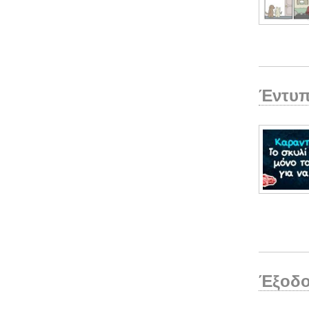
Έντυπ
Έξοδο