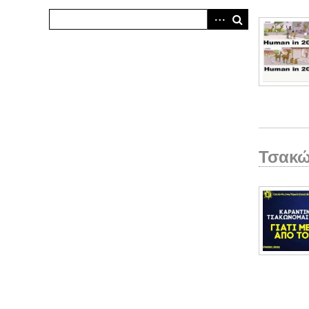
Τσακώ