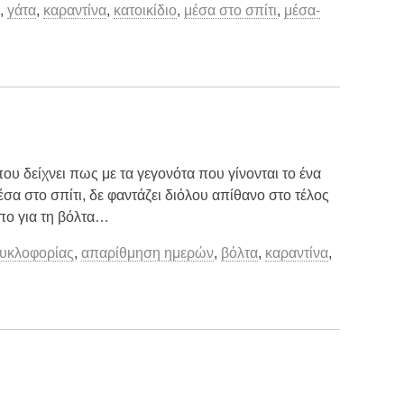
α
,
γάτα
,
καραντίνα
,
κατοικίδιο
,
μέσα στο σπίτι
,
μέσα-
που δείχνει πως με τα γεγονότα που γίνονται το ένα
μέσα στο σπίτι, δε φαντάζει διόλου απίθανο στο τέλος
πο για τη βόλτα…
υκλοφορίας
,
απαρίθμηση ημερών
,
βόλτα
,
καραντίνα
,