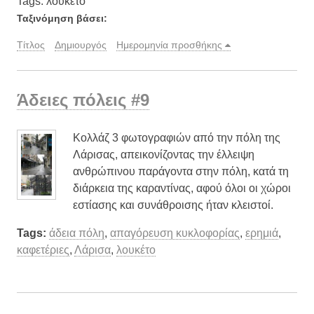
Tags: λουκέτο
Ταξινόμηση βάσει:
Τίτλος
Δημιουργός
Ημερομηνία προσθήκης
Άδειες πόλεις #9
Κολλάζ 3 φωτογραφιών από την πόλη της
Λάρισας, απεικονίζοντας την έλλειψη
ανθρώπινου παράγοντα στην πόλη, κατά τη
διάρκεια της καραντίνας, αφού όλοι οι χώροι
εστίασης και συνάθροισης ήταν κλειστοί.
Tags:
άδεια πόλη
,
απαγόρευση κυκλοφορίας
,
ερημιά
,
καφετέριες
,
Λάρισα
,
λουκέτο