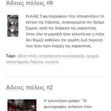
Άδειες πόλεις #8
Κολλάζ 3 φωτογραφιών που απεικονίζουν το
κέντρο της Λάρισας, συγκεκριμένα τον δρόμο
Ερμού, κατά την διάρκεια της καραντίνας
όπου όλα τα μαγαζιά ήταν κλειστά και η πόλη
δεν θύμιζε καθόλου την γεμάτη ζωή περιοχή
που ήταν πριν έναρξη της καραντίνας.
Tags:
άδεια πόλη
,
απαγόρευση κυκλοφορίας
,
ερημιά
,
καταστήματα
,
Λάρισα
,
λουκέτο
Άδειες πόλεις #2
Η ερευνήτρια γράφει: "Οι
φωτογραφίες ανήκουν στον