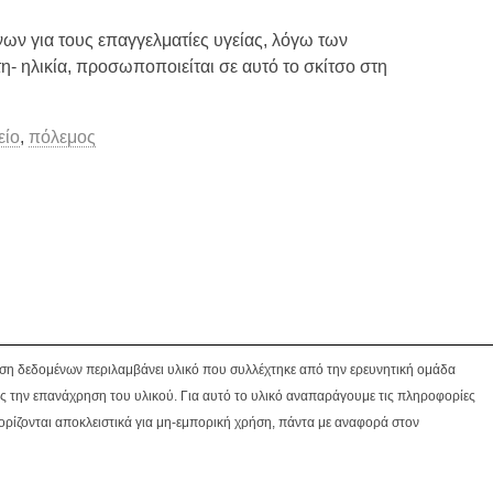
ων για τους επαγγελματίες υγείας, λόγω των
- ηλικία, προσωποποιείται σε αυτό το σκίτσο στη
είο
,
πόλεμος
βάση δεδομένων περιλαμβάνει υλικό που συλλέχτηκε από την ερευνητική ομάδα
ς την επανάχρηση του υλικού. Για αυτό το υλικό αναπαράγουμε τις πληροφορίες
ορίζονται αποκλειστικά για μη-εμπορική χρήση, πάντα με αναφορά στον