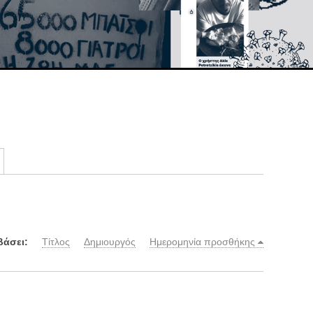
βάσει:
Τίτλος
Δημιουργός
Ημερομηνία προσθήκης