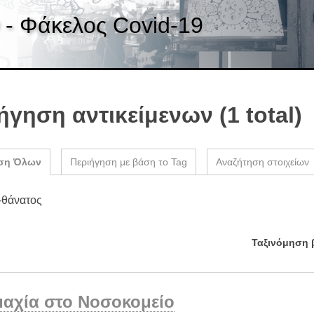
 - Φάκελος Covid-19
ήγηση αντικείμενων (1 total)
ση Όλων
Περιήγηση με βάση το Tag
Αναζήτηση στοιχείων
-θάνατος
Ταξινόμηση 
αχία στο Νοσοκομείο