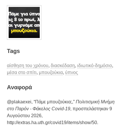
Tags
αίσθηση του χρόνου
,
διασκέδαση
,
ιδιωτικό-δημόσιο
,
μέσα στο σπίτι
,
μπουζούκια
,
ύπνος
Aναφορά
@plakaexei, “Πάμε μπουζούκια;,”
Πολιτισμική Μνήμη
στο Παρόν - Φάκελος Covid-19
, προσπελάστηκαν 9
Αυγούστου 2026,
http://extras.ha.uth.gr/covid19/items/show/50
.