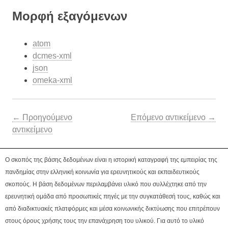
Μορφή εξαγόμενων
atom
dcmes-xml
json
omeka-xml
← Προηγούμενο
Επόμενο αντικείμενο →
αντικείμενο
Ο σκοπός της βάσης δεδομένων είναι η ιστορική καταγραφή της εμπειρίας της
πανδημίας στην ελληνική κοινωνία για ερευνητικούς και εκπαιδευτικούς
σκοπούς. Η βάση δεδομένων περιλαμβάνει υλικό που συλλέχτηκε από την
ερευνητική ομάδα από προσωπικές πηγές με την συγκατάθεσή τους, καθώς και
από διαδικτυακές πλατφόρμες και μέσα κοινωνικής δικτύωσης που επιτρέπουν
στους όρους χρήσης τους την επανάχρηση του υλικού. Για αυτό το υλικό