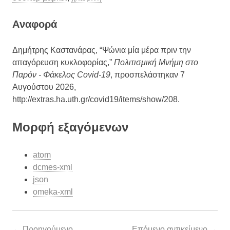
Aναφορά
Δημήτρης Καστανάρας, “Ψώνια μία μέρα πριν την
απαγόρευση κυκλοφορίας,”
Πολιτισμική Μνήμη στο
Παρόν - Φάκελος Covid-19
, προσπελάστηκαν 7
Αυγούστου 2026,
http://extras.ha.uth.gr/covid19/items/show/208
.
Μορφή εξαγόμενων
atom
dcmes-xml
json
omeka-xml
← Προηγούμενο
Επόμενο αντικείμενο →