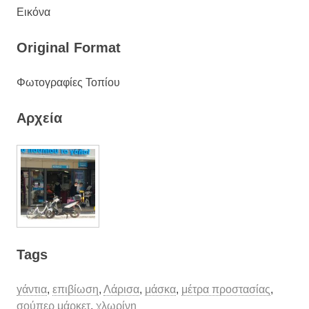
Εικόνα
Original Format
Φωτογραφίες Τοπίου
Αρχεία
Tags
γάντια
,
επιβίωση
,
Λάρισα
,
μάσκα
,
μέτρα προστασίας
,
σούπερ μάρκετ
,
χλωρίνη