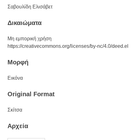
Σαβουλίδη Ελισάβετ
Δικαιώματα
Μη εμπορική χρήση
https://creativecommons.org/licenses/by-nc/4.0/deed.el
Μορφή
Εικόνα
Original Format
Σκίτσα
Αρχεία