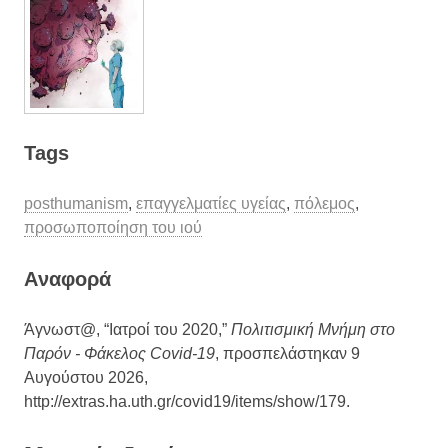
Tags
posthumanism
,
επαγγελματίες υγείας
,
πόλεμος
,
προσωποποίηση του ιού
Aναφορά
Άγνωστ@, “Ιατροί του 2020,”
Πολιτισμική Μνήμη στο
Παρόν - Φάκελος Covid-19
, προσπελάστηκαν 9
Αυγούστου 2026,
http://extras.ha.uth.gr/covid19/items/show/179
.