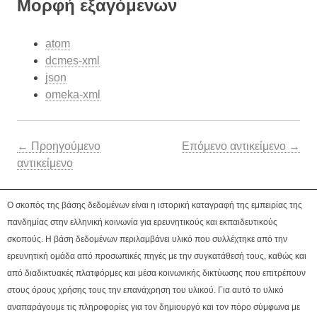
Μορφή εξαγόμενων
atom
dcmes-xml
json
omeka-xml
← Προηγούμενο
Επόμενο αντικείμενο →
αντικείμενο
Ο σκοπός της βάσης δεδομένων είναι η ιστορική καταγραφή της εμπειρίας της
πανδημίας στην ελληνική κοινωνία για ερευνητικούς και εκπαιδευτικούς
σκοπούς. Η βάση δεδομένων περιλαμβάνει υλικό που συλλέχτηκε από την
ερευνητική ομάδα από προσωπικές πηγές με την συγκατάθεσή τους, καθώς και
από διαδικτυακές πλατφόρμες και μέσα κοινωνικής δικτύωσης που επιτρέπουν
στους όρους χρήσης τους την επανάχρηση του υλικού. Για αυτό το υλικό
αναπαράγουμε τις πληροφορίες για τον δημιουργό και τον πόρο σύμφωνα με