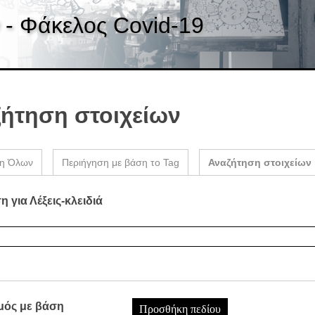
 - Φάκελος Covid-19
ήτηση στοιχείων
ση Όλων
Περιήγηση με βάση το Tag
Αναζήτηση στοιχείων
 για Λέξεις-κλειδιά
μός με βάση
Προσθήκη πεδίου