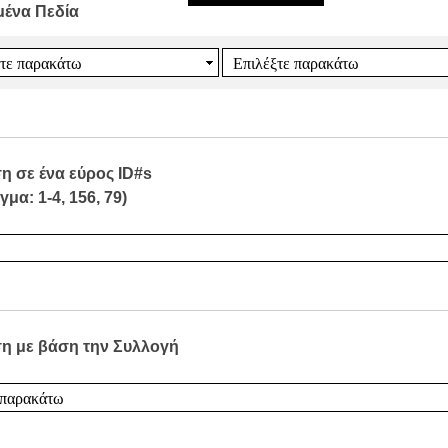
μένα Πεδία
η σε ένα εύρος ID#s
γμα: 1-4, 156, 79)
η με βάση την Συλλογή