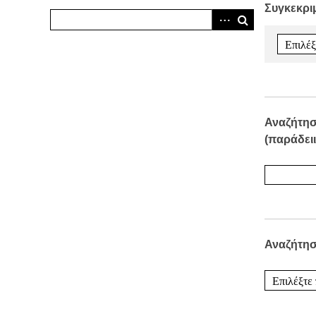
Συγκεκρι
Αναζήτησ
(παράδειι
Αναζήτησ