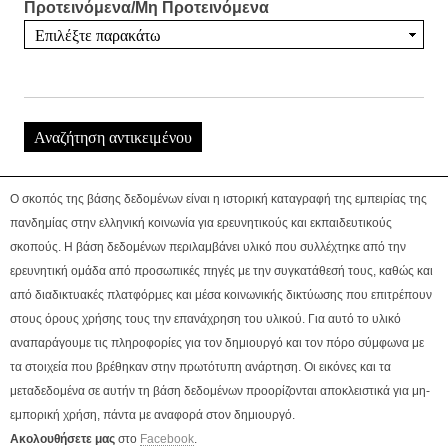
Προτεινόμενα/Μη Προτεινόμενα
Ο σκοπός της βάσης δεδομένων είναι η ιστορική καταγραφή της εμπειρίας της
πανδημίας στην ελληνική κοινωνία για ερευνητικούς και εκπαιδευτικούς
σκοπούς. Η βάση δεδομένων περιλαμβάνει υλικό που συλλέχτηκε από την
ερευνητική ομάδα από προσωπικές πηγές με την συγκατάθεσή τους, καθώς και
από διαδικτυακές πλατφόρμες και μέσα κοινωνικής δικτύωσης που επιτρέπουν
στους όρους χρήσης τους την επανάχρηση του υλικού. Για αυτό το υλικό
αναπαράγουμε τις πληροφορίες για τον δημιουργό και τον πόρο σύμφωνα με
τα στοιχεία που βρέθηκαν στην πρωτότυπη ανάρτηση. Οι εικόνες και τα
μεταδεδομένα σε αυτήν τη βάση δεδομένων προορίζονται αποκλειστικά για μη-
εμπορική χρήση, πάντα με αναφορά στον δημιουργό.
Ακολουθήσετε μας
στο
Facebook
.