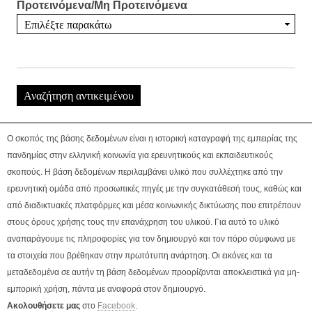
Προτεινόμενα/Μη Προτεινόμενα
Ο σκοπός της βάσης δεδομένων είναι η ιστορική καταγραφή της εμπειρίας της
πανδημίας στην ελληνική κοινωνία για ερευνητικούς και εκπαιδευτικούς
σκοπούς. Η βάση δεδομένων περιλαμβάνει υλικό που συλλέχτηκε από την
ερευνητική ομάδα από προσωπικές πηγές με την συγκατάθεσή τους, καθώς και
από διαδικτυακές πλατφόρμες και μέσα κοινωνικής δικτύωσης που επιτρέπουν
στους όρους χρήσης τους την επανάχρηση του υλικού. Για αυτό το υλικό
αναπαράγουμε τις πληροφορίες για τον δημιουργό και τον πόρο σύμφωνα με
τα στοιχεία που βρέθηκαν στην πρωτότυπη ανάρτηση. Οι εικόνες και τα
μεταδεδομένα σε αυτήν τη βάση δεδομένων προορίζονται αποκλειστικά για μη-
εμπορική χρήση, πάντα με αναφορά στον δημιουργό.
Ακολουθήσετε μας
στο
Facebook
.