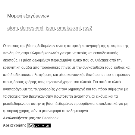
Μορφή εξαγόμενων
atom
,
dcmes-xml
,
json
,
omeka-xml
,
rss2
Ο σκοπός της βάσης δεδομένων είναι η ιστορική καταγραφή της εμπειρίας της
πανδημίας στην ελληνική κοινωνία για ερευνητικούς και εκπαιδευτικούς
σκοπούς. Η βάση δεδομένων περιλαμβάνει υλικό που συλλέχτηκε από την
ερευνητική ομάδα από προσωπικές πηγές με την συγκατάθεσή τους, καθώς και
από διαδικτυακές πλατφόρμες και μέσα κοινωνικής δικτύωσης που επιτρέπουν
στους όρους χρήσης τους την επανάχρηση του υλικού. Για αυτό το υλικό
αναπαράγουμε τις πληροφορίες για τον δημιουργό και τον πόρο σύμφωνα με
τα στοιχεία που βρέθηκαν στην πρωτότυπη ανάρτηση. Οι εικόνες και τα
μεταδεδομένα σε αυτήν τη βάση δεδομένων προορίζονται αποκλειστικά για μη-
εμπορική χρήση, πάντα με αναφορά στον δημιουργό.
Ακολουθήσετε μας
στο
Facebook
.
Άδεια χρήσης