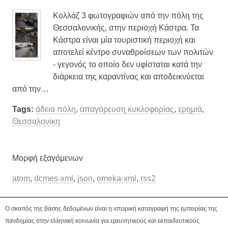
Κολλάζ 3 φωτογραφιών από την πόλη της
Θεσσαλονικής, στην περιοχή Κάστρα. Τα
Κάστρα είναι μία τουριστική περιοχή και
αποτελεί κέντρο συναθροίσεων των πολιτών
- γεγονός το οποίο δεν υφίσταται κατά την
διάρκεια της καραντίνας και αποδεικνύεται
από την…
Tags:
άδεια πόλη
,
απαγόρευση κυκλοφορίας
,
ερημιά
,
Θεσσαλονίκη
Μορφή εξαγόμενων
atom
,
dcmes-xml
,
json
,
omeka-xml
,
rss2
Ο σκοπός της βάσης δεδομένων είναι η ιστορική καταγραφή της εμπειρίας της
πανδημίας στην ελληνική κοινωνία για ερευνητικούς και εκπαιδευτικούς