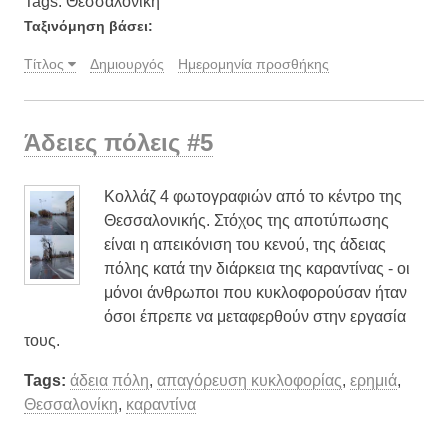
Tags: Θεσσαλονίκη
Ταξινόμηση βάσει:
Τίτλος
Δημιουργός
Ημερομηνία προσθήκης
Άδειες πόλεις #5
Κολλάζ 4 φωτογραφιών από το κέντρο της
Θεσσαλονικής. Στόχος της αποτύπωσης
είναι η απεικόνιση του κενού, της άδειας
πόλης κατά την διάρκεια της καραντίνας - οι
μόνοι άνθρωποι που κυκλοφορούσαν ήταν
όσοι έπρεπε να μεταφερθούν στην εργασία
τους.
Tags:
άδεια πόλη
,
απαγόρευση κυκλοφορίας
,
ερημιά
,
Θεσσαλονίκη
,
καραντίνα