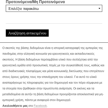
Προτεινόμενα/Μη Προτεινόμενα
Ο σκοπός της βάσης δεδομένων είναι η ιστορική καταγραφή της εμπειρίας της
πανδημίας στην ελληνική κοινωνία για ερευνητικούς και εκπαιδευτικούς
σκοπούς. Η βάση δεδομένων περιλαμβάνει υλικό που συλλέχτηκε από την
ερευνητική ομάδα από προσωπικές πηγές με την συγκατάθεσή τους, καθώς και
από διαδικτυακές πλατφόρμες και μέσα κοινωνικής δικτύωσης που επιτρέπουν
στους όρους χρήσης τους την επανάχρηση του υλικού. Για αυτό το υλικό
αναπαράγουμε τις πληροφορίες για τον δημιουργό και τον πόρο σύμφωνα με
τα στοιχεία που βρέθηκαν στην πρωτότυπη ανάρτηση. Οι εικόνες και τα
μεταδεδομένα σε αυτήν τη βάση δεδομένων προορίζονται αποκλειστικά για μη-
εμπορική χρήση, πάντα με αναφορά στον δημιουργό.
Ακολουθήσετε μας
στο
Facebook
.