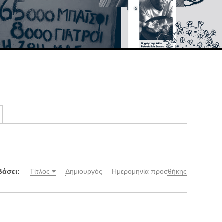
βάσει:
Τίτλος
Δημιουργός
Ημερομηνία προσθήκης