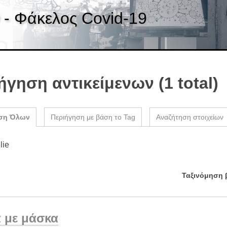
 - Φάκελος Covid-19
ήγηση αντικείμενων (1 total)
ση Όλων
Περιήγηση με βάση το Tag
Αναζήτηση στοιχείων
lie
Ταξινόμηση 
ά με μάσκα