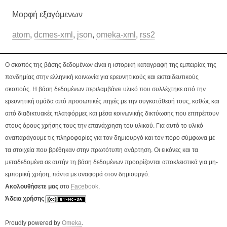
Μορφή εξαγόμενων
atom
,
dcmes-xml
,
json
,
omeka-xml
,
rss2
Ο σκοπός της βάσης δεδομένων είναι η ιστορική καταγραφή της εμπειρίας της
πανδημίας στην ελληνική κοινωνία για ερευνητικούς και εκπαιδευτικούς
σκοπούς. Η βάση δεδομένων περιλαμβάνει υλικό που συλλέχτηκε από την
ερευνητική ομάδα από προσωπικές πηγές με την συγκατάθεσή τους, καθώς και
από διαδικτυακές πλατφόρμες και μέσα κοινωνικής δικτύωσης που επιτρέπουν
στους όρους χρήσης τους την επανάχρηση του υλικού. Για αυτό το υλικό
αναπαράγουμε τις πληροφορίες για τον δημιουργό και τον πόρο σύμφωνα με
τα στοιχεία που βρέθηκαν στην πρωτότυπη ανάρτηση. Οι εικόνες και τα
μεταδεδομένα σε αυτήν τη βάση δεδομένων προορίζονται αποκλειστικά για μη-
εμπορική χρήση, πάντα με αναφορά στον δημιουργό.
Ακολουθήσετε μας
στο
Facebook
.
Άδεια χρήσης
Proudly powered by
Omeka
.