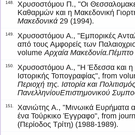
Χρυσοστόμου Π., "Οι Θεσσαλομακε
148.
Καθαρμών και η Μακεδονική Γιορτή
Μακεδονικά
29 (1994).
Χρυσοστόμου Α., "Εμπορικές Αντα
149.
από τους Αμφορείς των Παλαιοχρι
volume
Αρχαία Μακεδονία.Πέμπτο 
Χρυσοστόμου Α., "Η Έδεσσα και η Π
150.
Ιστορικής Τοπογραφίας", from vo
Περιοχή της. Ιστορία και Πολιτισμό
ΠανελληνίουΕπιστημονικού Συμπο
Χανιώτης Α., "Μινωικά Ευρήματα 
151.
ένα Τούρκικο Έγγραφο", from jour
(Περίοδος Τρίτη) (1988-1989).