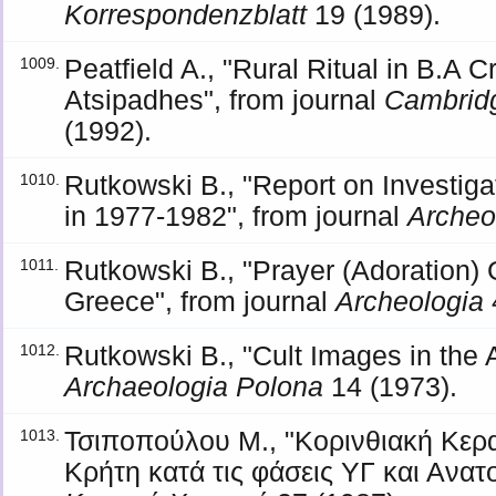
Korrespondenzblatt
19 (1989).
Peatfield A., "Rural Ritual in B.A C
1009.
Atsipadhes", from journal
Cambridg
(1992).
Rutkowski B., "Report on Investigat
1010.
in 1977-1982", from journal
Archeo
Rutkowski B., "Prayer (Adoration) 
1011.
Greece", from journal
Archeologia
Rutkowski B., "Cult Images in the 
1012.
Archaeologia Polona
14 (1973).
Τσιποπούλου Μ., "Κορινθιακή Κερα
1013.
Κρήτη κατά τις φάσεις ΥΓ και Ανατο