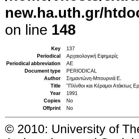
new.ha.uth.gr/htdo
on line
148
Key
137
Periodical
Αρχαιολογική Εφημερίς
Periodical abbreviation
ΑΕ
Document type
PERIODICAL
Author
Σημαντώνη-Μπουρνιά Ε.
Title
"Πλίνθοι και Κέραμοι Ατάκτως Ερ
Year
1991
Copies
No
Offprint
No
© 2010:
University of Th