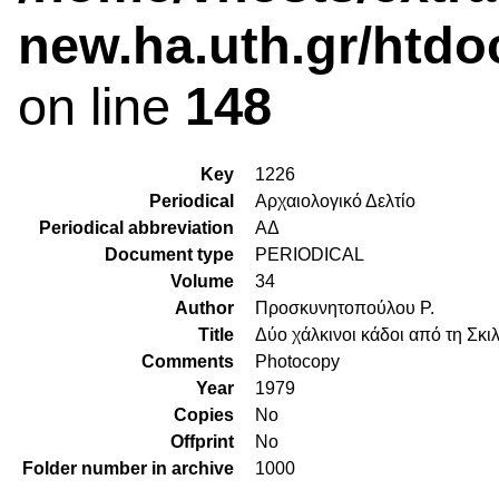
new.ha.uth.gr/htdo
on line
148
Key
1226
Periodical
Αρχαιολογικό Δελτίο
Periodical abbreviation
ΑΔ
Document type
PERIODICAL
Volume
34
Author
Προσκυνητοπούλου Ρ.
Title
Δύο χάλκινοι κάδοι από τη Σκι
Comments
Photocopy
Year
1979
Copies
No
Offprint
No
Folder number in archive
1000